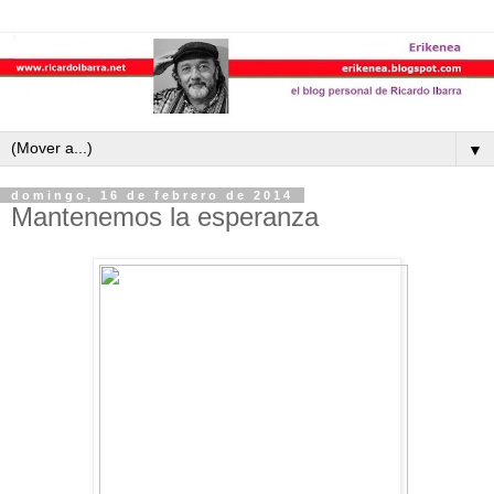
▼
domingo, 16 de febrero de 2014
Mantenemos la esperanza