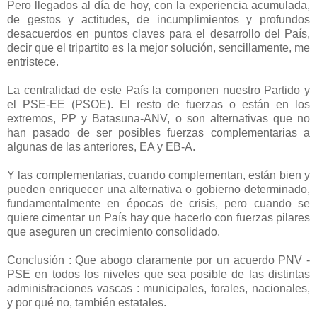
Pero llegados al día de hoy, con la experiencia acumulada,
de gestos y actitudes, de incumplimientos y profundos
desacuerdos en puntos claves para el desarrollo del País,
decir que el tripartito es la mejor solución, sencillamente, me
entristece.
La centralidad de este País la componen nuestro Partido y
el PSE-EE (PSOE). El resto de fuerzas o están en los
extremos, PP y Batasuna-ANV, o son alternativas que no
han pasado de ser posibles fuerzas complementarias a
algunas de las anteriores, EA y EB-A.
Y las complementarias, cuando complementan, están bien y
pueden enriquecer una alternativa o gobierno determinado,
fundamentalmente en épocas de crisis, pero cuando se
quiere cimentar un País hay que hacerlo con fuerzas pilares
que aseguren un crecimiento consolidado.
Conclusión : Que abogo claramente por un acuerdo PNV -
PSE en todos los niveles que sea posible de las distintas
administraciones vascas : municipales, forales, nacionales,
y por qué no, también estatales.