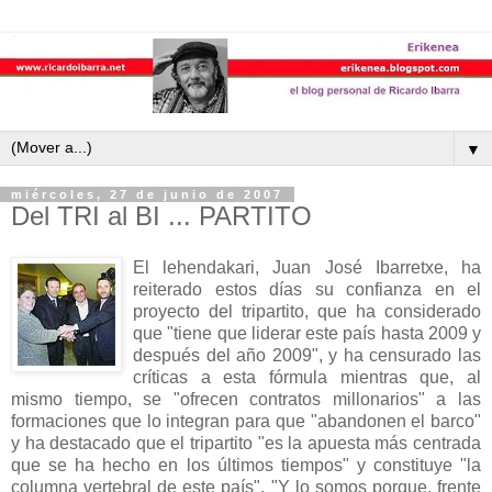
▼
miércoles, 27 de junio de 2007
Del TRI al BI ... PARTITO
El lehendakari, Juan José Ibarretxe, ha
reiterado estos días su confianza en el
proyecto del tripartito, que ha considerado
que "tiene que liderar este país hasta 2009 y
después del año 2009", y ha censurado las
críticas a esta fórmula mientras que, al
mismo tiempo, se "ofrecen contratos millonarios" a las
formaciones que lo integran para que "abandonen el barco"
y ha destacado que el tripartito "es la apuesta más centrada
que se ha hecho en los últimos tiempos" y constituye "la
columna vertebral de este país". "Y lo somos porque, frente