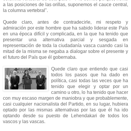
a las posiciones de las orillas, suponemos el cauce central,
la columna vertebral".
Quede claro, antes de contradecirle, mi respeto y
admiración por este hombre que ha sabido liderar este País
en una época difícil y complicada, en la que ha tenido que
presentar una alternativa parcial y sesgada en
representación de toda la ciudadanía vasca cuando casi la
mitad de la misma se negaba a dialogar sobre el presente y
el futuro del País que él gobernaba.
Quede claro que entiendo que casi
todos los pasos que ha dado en
política, casi todas las veces que ha
tenido que elegir y optar por un
camino u otro, lo ha tenido que hacer
con muy escaso margen de maniobra y que probablemente,
casi cualquier nacionalista del Partido, en su lugar, hubiera
optado por las mismas alternativas por las que él ha ido
optando desde su puesto de Lehendakari de todos los
vascos y las vascas.