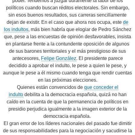
poder. Tendemos a juzgar duramente la labor de los
políticos cuando buscan réditos electorales. Sin embargo,
sin esos buenos resultados, sus carreras sencillamente
dejan de existir. En el caso que ahora nos ocupa, este
de
los indultos
, más bien habría que elogiar de Pedro Sánchez
que, pese a las encuestas de opinión desfavorables, insista
en plantarse frente a la contundente oposición de algunos
de sus barones territoriales y el más prestigioso de sus
antecesores,
Felipe González
. El presidente parece
decidido a aprobar el indulto, le pese a quien le pese, y
aunque le pese a él mismo cuando tenga que rendir cuentas
en las próximas elecciones.
Quienes están convencidos de
que conceder el
indulto
debilita a la democracia española, quizá no han
caído en la cuenta de que la permanencia de políticos en
presidio perjudica igualmente a la imagen exterior de la
democracia española.
El gran error de los líderes nacionales del pasado fue dimitir
de sus responsabilidades para la negociación y sacudirse la