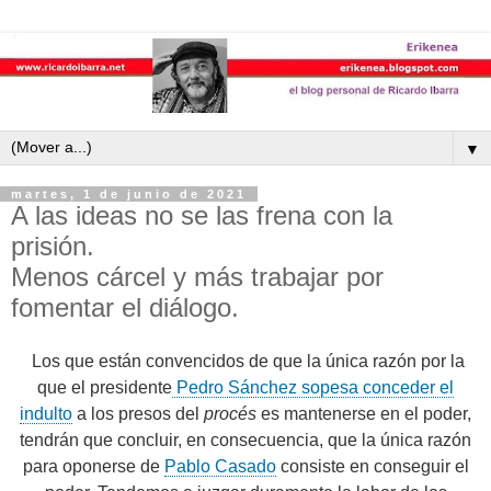
▼
martes, 1 de junio de 2021
A las ideas no se las frena con la
prisión.
Menos cárcel y más trabajar por
fomentar el diálogo.
Los que están convencidos de que la única razón por la
que el presidente
Pedro Sánchez sopesa conceder el
indulto
a los presos del
procés
es mantenerse en el poder,
tendrán que concluir, en consecuencia, que la única razón
para oponerse de
Pablo Casado
consiste en conseguir el