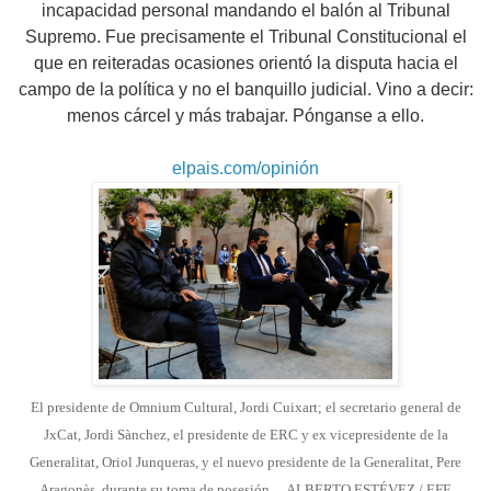
incapacidad personal mandando el balón al Tribunal
Supremo.
Fue precisamente el Tribunal Constitucional el
que en reiteradas ocasiones orientó la disputa hacia el
campo de la política y no el banquillo judicial. Vino a decir:
menos cárcel y más trabajar. Pónganse a ello.
elpais.com/opinión
El presidente de Omnium Cultural, Jordi Cuixart; el secretario general de
JxCat, Jordi Sànchez, el presidente de ERC y ex vicepresidente de la
Generalitat, Oriol Junqueras, y el nuevo presidente de la Generalitat, Pere
Aragonès, durante su toma de posesión.
ALBERTO ESTÉVEZ / EFE