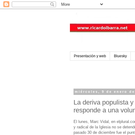
Presentación y web
Bluesky
miércoles, 9 de enero d
La deriva populista y
responde a una volun
El lunes, Marc Vidal, en elplural.
y radical de la Iglesia no se deten
pasado 30 de diciembre fue el punt