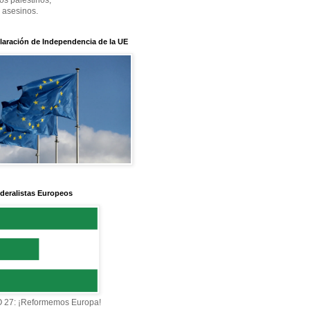
os palestinos,
 asesinos.
laración de Independencia de la UE
deralistas Europeos
27: ¡Reformemos Europa!