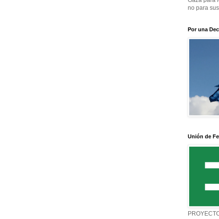
Gaza para l
no para sus
Por una Dec
Unión de Fe
PROYECTO 