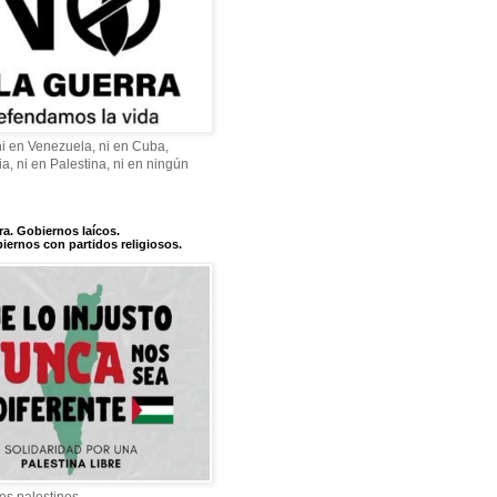
 ni en Venezuela, ni en Cuba,
a, ni en Palestina, ni en ningún
ra. Gobiernos laícos.
iernos con partidos religiosos.