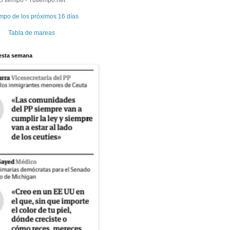
El tiempo - Tutiempo.net
empo de los próximos 16 días
Tabla de mareas
 esta semana