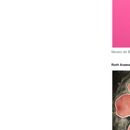
Museo de B
Ruth Asawa