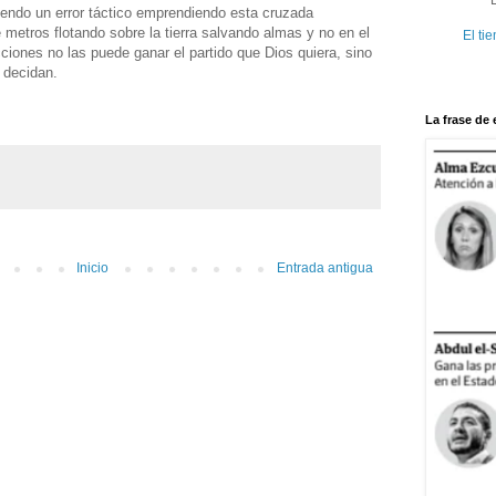
iendo un error táctico emprendiendo esta cruzada
te metros flotando sobre la tierra salvando almas y no en el
El ti
cciones no las puede ganar el partido que Dios quiera, sino
 decidan.
La frase de
Inicio
Entrada antigua