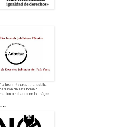
 a los profesores de la pública
os tratan de esta forma?
rmación pinchando en la imágen
rras